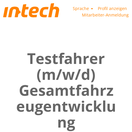
Sprache
Profil anzeigen
Mitarbeiter-Anmeldung
Testfahrer
(m/w/d)
Gesamtfahrz
eugentwicklu
ng